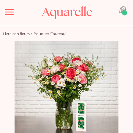
Menu
0
Livraison fleurs
>
Bouquet 'Taureau'