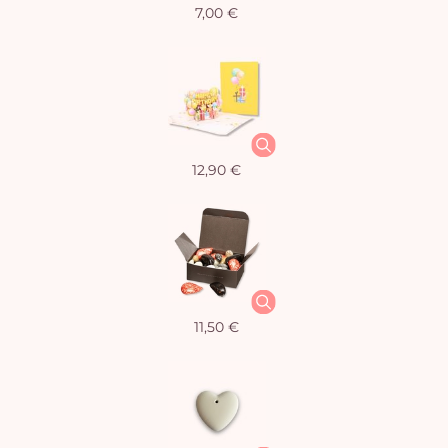
7,00 €
12,90 €
11,50 €