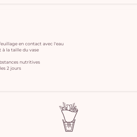
 feuillage en contact avec l'eau
à la taille du vase
ubstances nutritives
les 2 jours