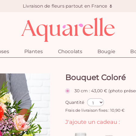
Livraison de fleurs partout en France 🌷
oses
Plantes
Chocolats
Bougie
Bo
Bouquet Coloré
30 cm : 43,00 € (photo prése
Quantité
Frais de livraison fixes : 10,90 €
J'ajoute un cadeau :