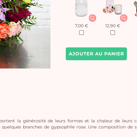
7,00 €
12,90 €
AJOUTER AU PANIER
apportent la générosité de leurs formes et la chaleur de leurs 
et quelques branches de gypsophile rose. Une composition de sa