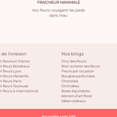
FRAICHEUR MAXIMALE
Vos fleurs voyagent les pieds
dans l'eau
 de livraison
Nos blogs
on fleurs en France
Dico des fleurs
on fleurs Bordeaux
Bien acheter ses fleurs
on fleurs Lyon
Fleurs par occasion
n fleurs Marseille
Bougies parfumées
n fleurs Paris
Chocolats
on fleurs Toulouse
Orchidées
n fleurs à international
Roses équitables
Ateliers d'art floral
Idées cadeaux
Aquarelle.com SAS