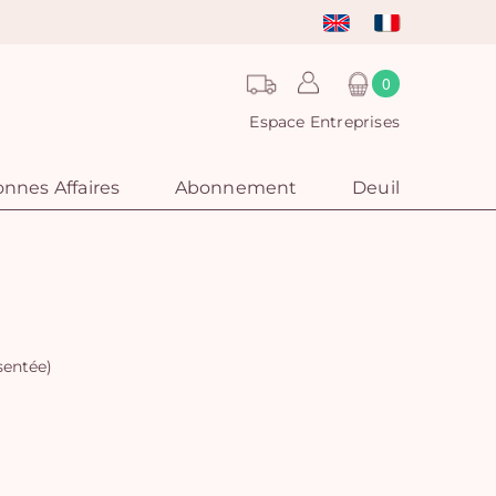
0
Espace Entreprises
nnes Affaires
Abonnement
Deuil
sentée)