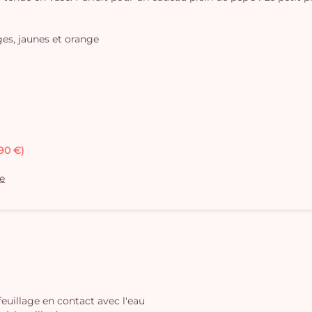
es, jaunes et orange
,90 €)
le
 feuillage en contact avec l'eau