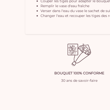
Couper les tiges pour adapter le bouquet 
Remplir le vase d'eau fraîche
Verser dans l'eau du vase le sachet de s
Changer l'eau et recouper les tiges des r
BOUQUET 100% CONFORME
30 ans de savoir-faire