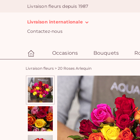
Livraison fleurs depuis 1987
Livraison internationale
Contactez-nous
Occasions
Bouquets
R
Livraison fleurs
>
20 Roses Arlequin