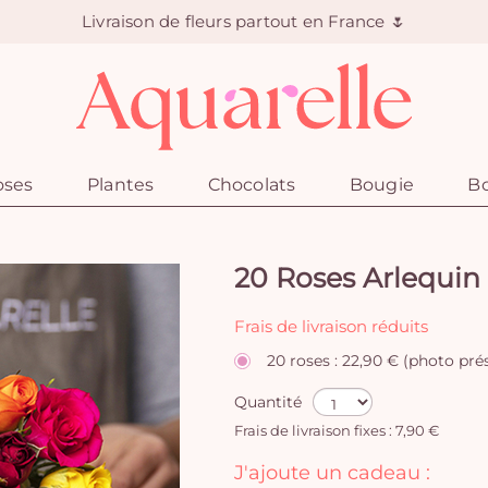
Livraison de fleurs partout en France 🌷
oses
Plantes
Chocolats
Bougie
Bo
20 Roses Arlequin
Frais de livraison réduits
20 roses : 22,90 € (photo pré
Quantité
Frais de livraison fixes : 7,90 €
J'ajoute un cadeau :