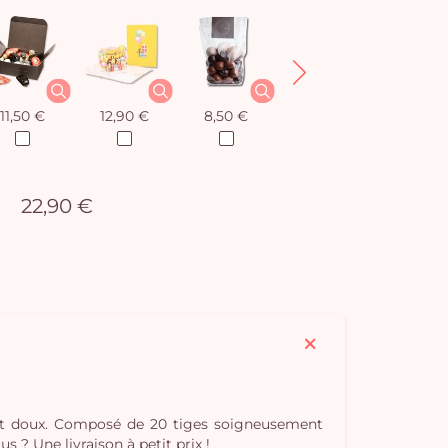
11,50 €
12,90 €
8,50 €
12,90 €
22,90 €
tout doux. Composé de 20 tiges soigneusement
s ? Une livraison à petit prix !