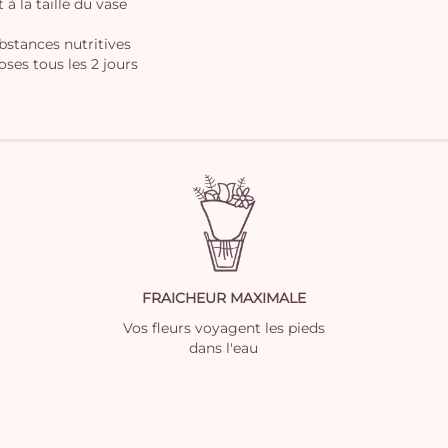
à la taille du vase
ubstances nutritives
oses tous les 2 jours
FRAICHEUR MAXIMALE
Vos fleurs voyagent les pieds
dans l'eau