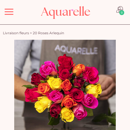
Menu
0
Livraison fleurs
>
20 Roses Arlequin