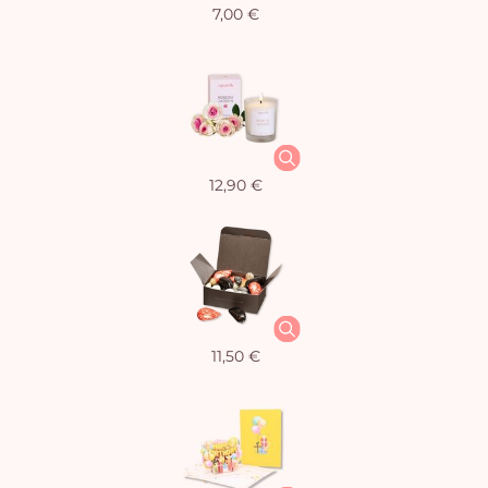
7,00 €
12,90 €
11,50 €