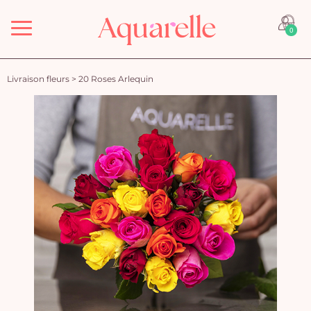
Menu
0
Livraison fleurs
>
20 Roses Arlequin