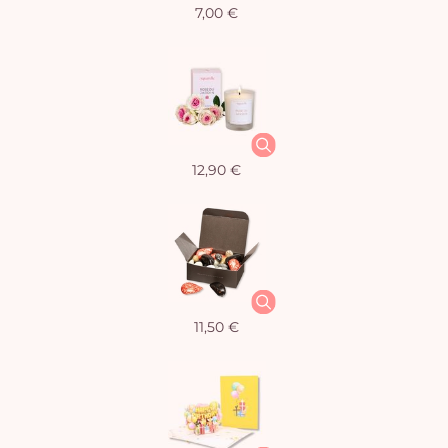
7,00 €
12,90 €
11,50 €