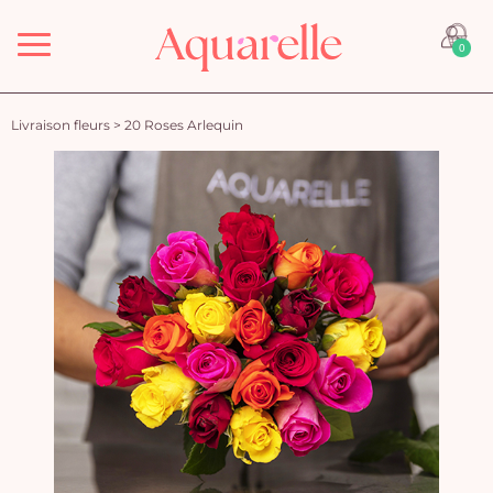
Menu
0
Livraison fleurs
>
20 Roses Arlequin