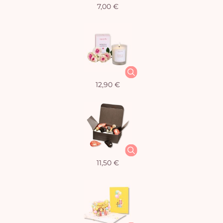
7,00 €
12,90 €
11,50 €