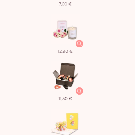
7,00 €
12,90 €
11,50 €