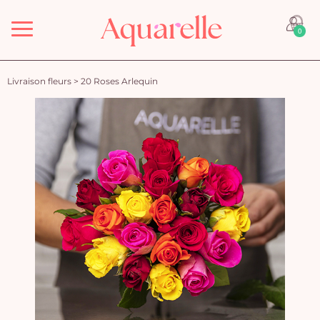
Menu
0
Livraison fleurs
>
20 Roses Arlequin