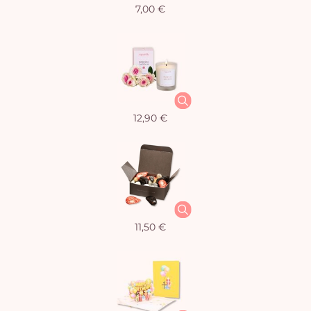
7,00 €
12,90 €
11,50 €