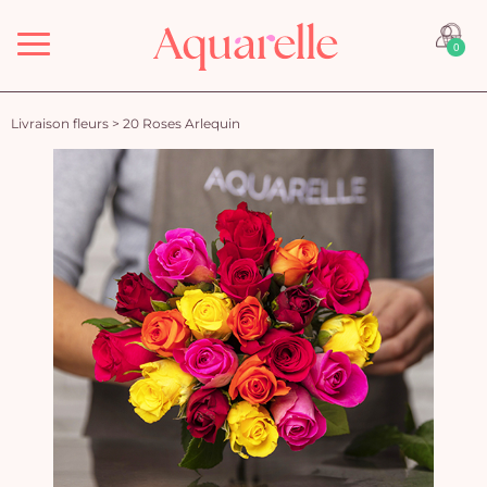
Menu
0
Livraison fleurs
>
20 Roses Arlequin