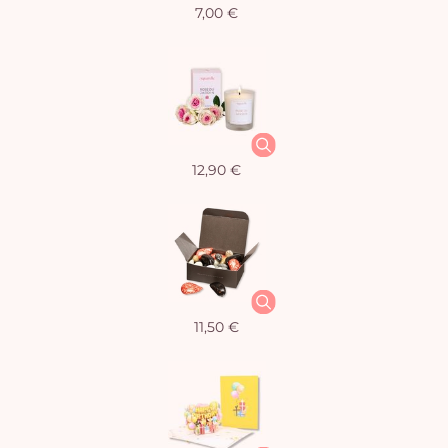
7,00 €
12,90 €
11,50 €