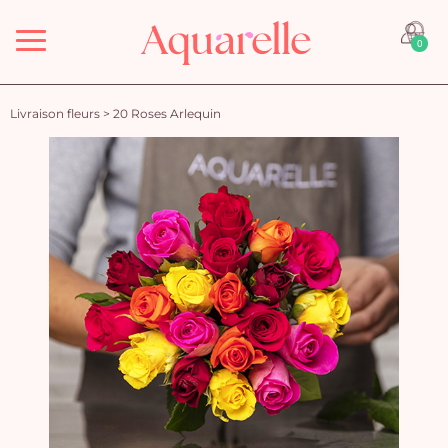
Menu
0
Livraison fleurs
>
20 Roses Arlequin