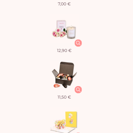
7,00 €
12,90 €
11,50 €