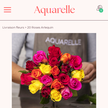
Menu
0
Livraison fleurs
>
20 Roses Arlequin