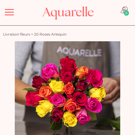
Menu
0
Livraison fleurs
>
20 Roses Arlequin