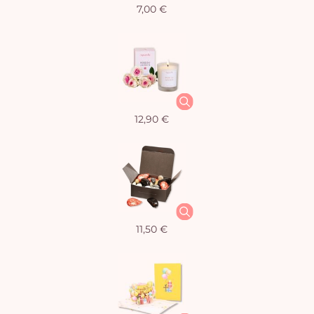
7,00 €
12,90 €
11,50 €