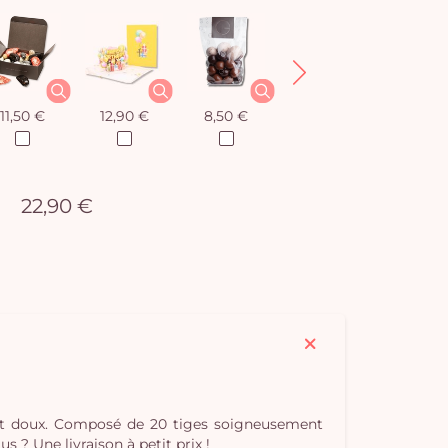
11,50 €
12,90 €
8,50 €
12,90 €
22,90 €
tout doux. Composé de 20 tiges soigneusement
s ? Une livraison à petit prix !