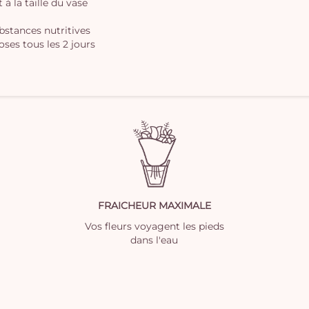
à la taille du vase
ubstances nutritives
oses tous les 2 jours
FRAICHEUR MAXIMALE
Vos fleurs voyagent les pieds
dans l'eau