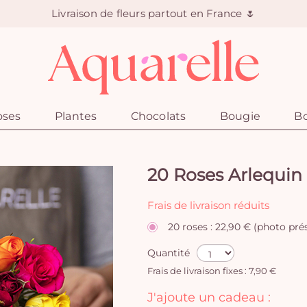
Livraison de fleurs partout en France 🌷
oses
Plantes
Chocolats
Bougie
Bo
20 Roses Arlequin
Frais de livraison réduits
20 roses : 22,90 € (photo pré
Quantité
Frais de livraison fixes : 7,90 €
J'ajoute un cadeau :