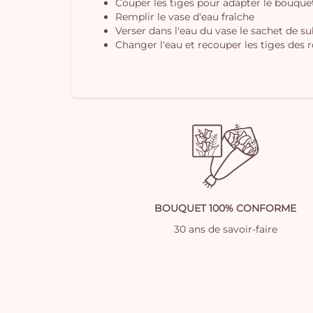
Couper les tiges pour adapter le bouquet 
Remplir le vase d'eau fraîche
Verser dans l'eau du vase le sachet de s
Changer l'eau et recouper les tiges des r
BOUQUET 100% CONFORME
30 ans de savoir-faire