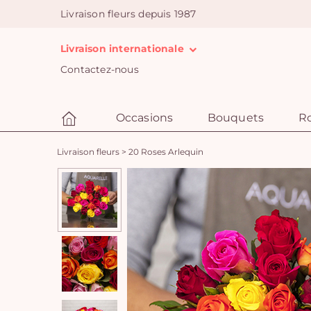
Livraison fleurs depuis 1987
Livraison internationale
Contactez-nous
Occasions
Bouquets
R
Livraison fleurs
>
20 Roses Arlequin