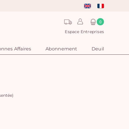
0
Espace Entreprises
nnes Affaires
Abonnement
Deuil
sentée)