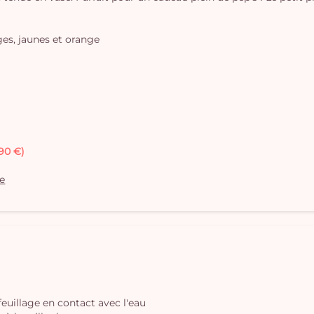
es, jaunes et orange
,90 €)
le
 feuillage en contact avec l'eau