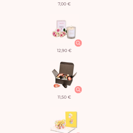
7,00 €
12,90 €
11,50 €