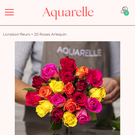
Menu
0
Livraison fleurs
>
20 Roses Arlequin