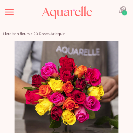
Menu
0
Livraison fleurs
>
20 Roses Arlequin