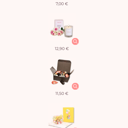
7,00 €
12,90 €
11,50 €