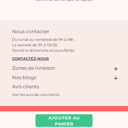
Nous contacter
Du lundi au vendredi de 9h à 18h.
Le samedi de 9h à 12h30.
Fermé le dimanche et jours fériés.
CONTACTEZ-NOUS
Zones de livraison
Nos blogs
Avis clients
Voir les avis de nos clients
Aquarelle.com SAS
AJOUTER AU
39 rue Anatole France, 92300 Levallois-Perret | Fleuriste en ligne
PANIER