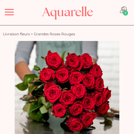
Menu
0
Livraison fleurs
>
Grandes Roses Rouges