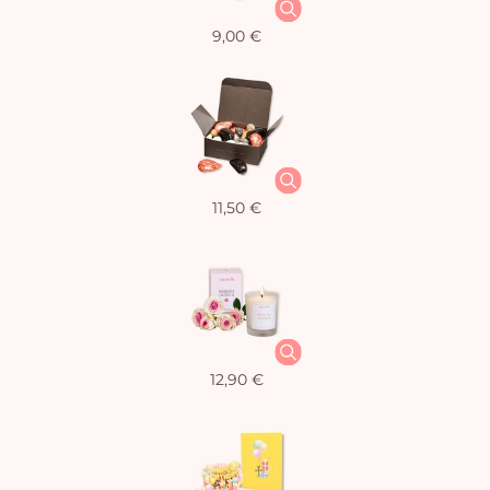
9,00 €
11,50 €
12,90 €