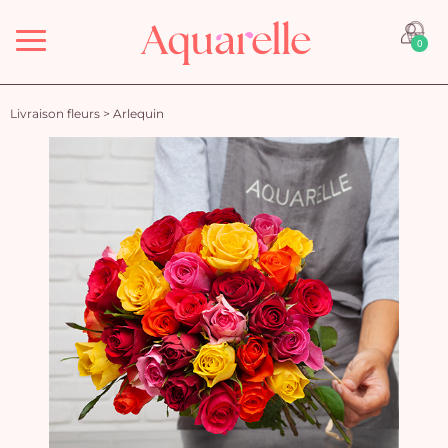
Menu
0
Livraison fleurs
>
Arlequin