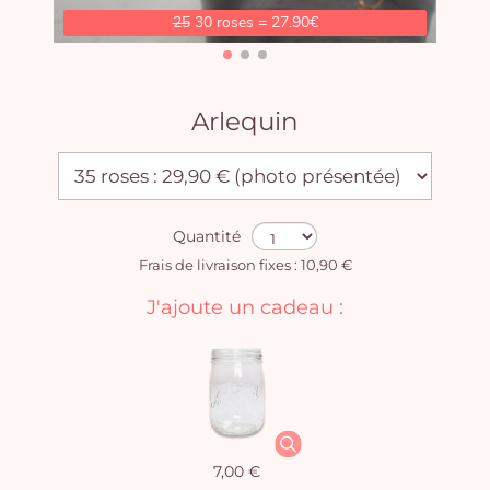
25
30 roses = 27.90€
Arlequin
Quantité
Frais de livraison fixes : 10,90 €
J'ajoute un cadeau :
7,00 €