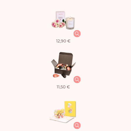
12,90 €
11,50 €