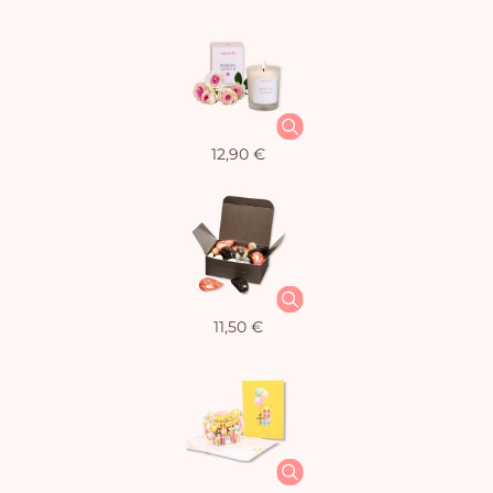
12,90 €
11,50 €