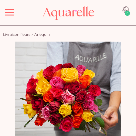
Menu
0
Livraison fleurs
>
Arlequin