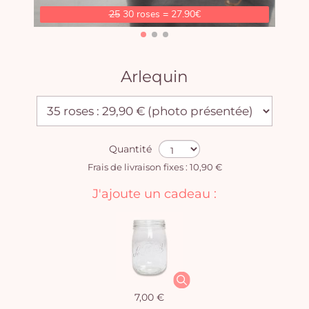
25
30 roses = 27.90€
Arlequin
Quantité
Frais de livraison fixes : 10,90 €
J'ajoute un cadeau :
7,00 €