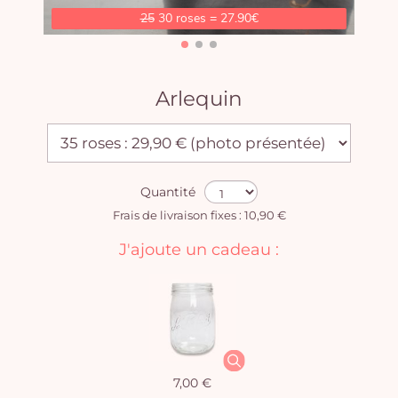
25
30 roses = 27.90€
Arlequin
Quantité
Frais de livraison fixes : 10,90 €
J'ajoute un cadeau :
7,00 €