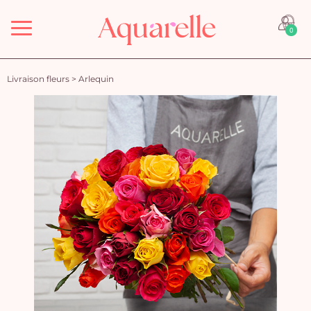
Menu
0
Livraison fleurs
>
Arlequin