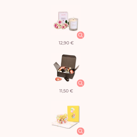
12,90 €
11,50 €