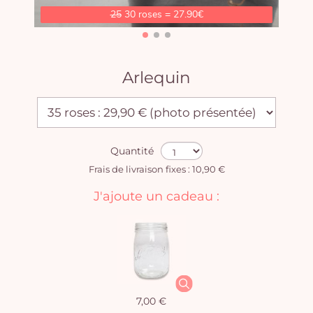
25
30 roses = 27.90€
Arlequin
Quantité
Frais de livraison fixes : 10,90 €
J'ajoute un cadeau :
7,00 €