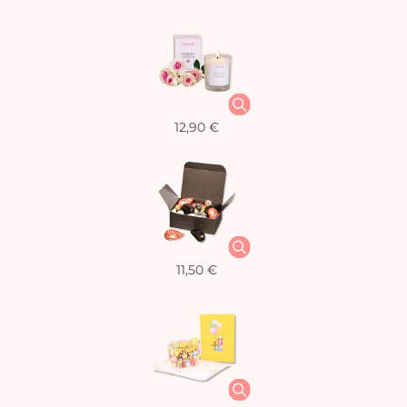
12,90 €
11,50 €