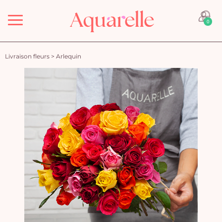
Menu
0
Livraison fleurs
>
Arlequin