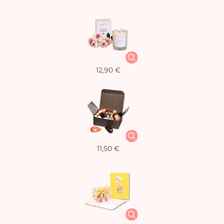
12,90 €
11,50 €