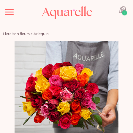
Menu
0
Livraison fleurs
>
Arlequin