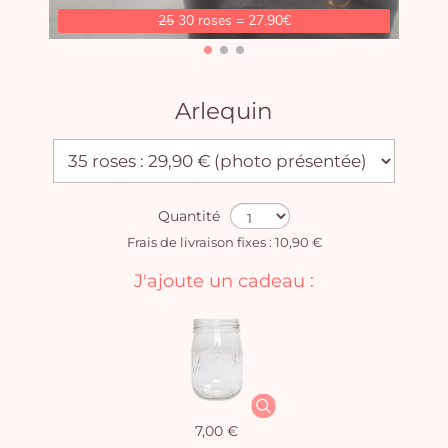
25
30 roses = 27.90€
Arlequin
Quantité
Frais de livraison fixes : 10,90 €
J'ajoute un cadeau :
7,00 €