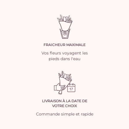
FRAICHEUR MAXIMALE
Vos fleurs voyagent les
pieds dans l'eau
LIVRAISON À LA DATE DE
VOTRE CHOIX
Commande simple et rapide