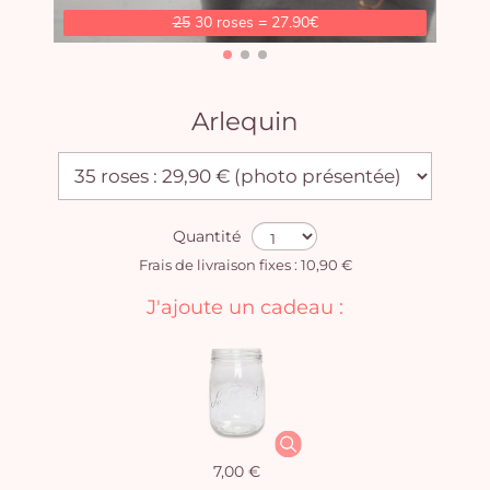
25
30 roses = 27.90€
Arlequin
Quantité
Frais de livraison fixes : 10,90 €
J'ajoute un cadeau :
7,00 €