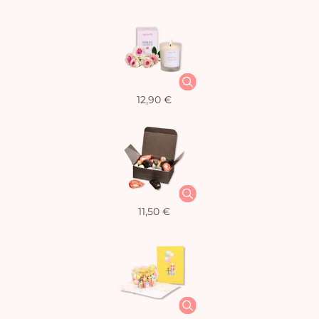
12,90 €
11,50 €