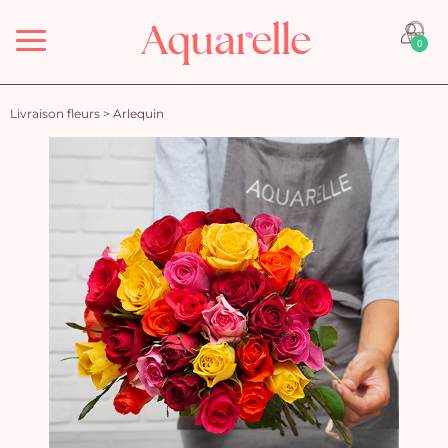
Menu
0
Livraison fleurs
>
Arlequin