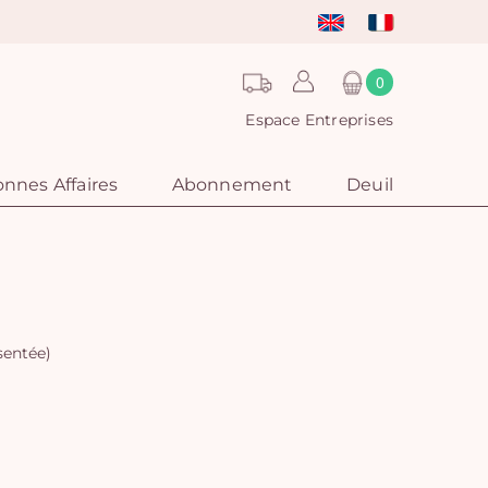
0
Espace Entreprises
nnes Affaires
Abonnement
Deuil
sentée)