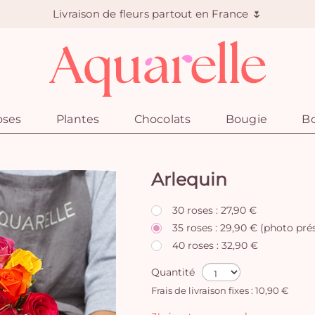
Livraison de fleurs partout en France 🌷
oses
Plantes
Chocolats
Bougie
Bo
Arlequin
30 roses : 27,90 €
35 roses : 29,90 € (photo pré
40 roses : 32,90 €
Quantité
Frais de livraison fixes : 10,90 €