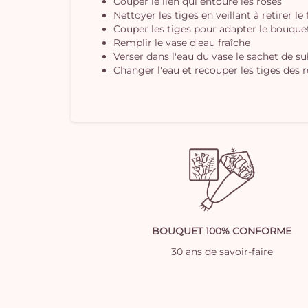
Couper le lien qui entoure les roses
Nettoyer les tiges en veillant à retirer le
Couper les tiges pour adapter le bouquet 
Remplir le vase d'eau fraîche
Verser dans l'eau du vase le sachet de s
Changer l'eau et recouper les tiges des r
BOUQUET 100% CONFORME
30 ans de savoir-faire