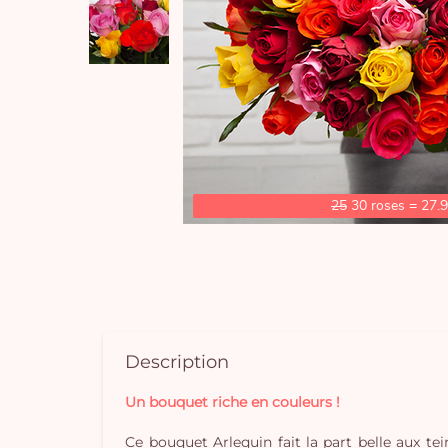
25
30 roses = 27.
Description
Un bouquet riche en couleurs !
Ce bouquet Arlequin fait la part belle aux t