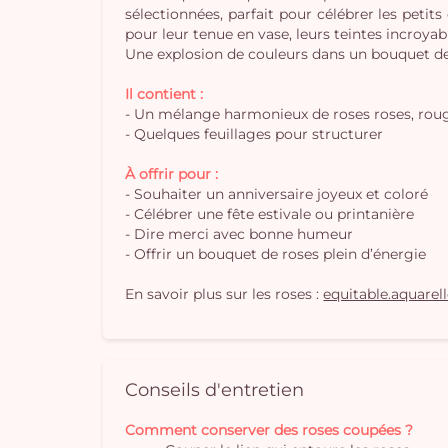
sélectionnées, parfait pour célébrer les petit
pour leur tenue en vase, leurs teintes incroya
Une explosion de couleurs dans un bouquet de 
Il contient :
- Un mélange harmonieux de roses roses, roug
- Quelques feuillages pour structurer
À offrir pour :
- Souhaiter un anniversaire joyeux et coloré
- Célébrer une fête estivale ou printanière
- Dire merci avec bonne humeur
- Offrir un bouquet de roses plein d’énergie
En savoir plus sur les roses :
equitable.aquarel
Conseils d'entretien
Comment conserver des roses coupées ?