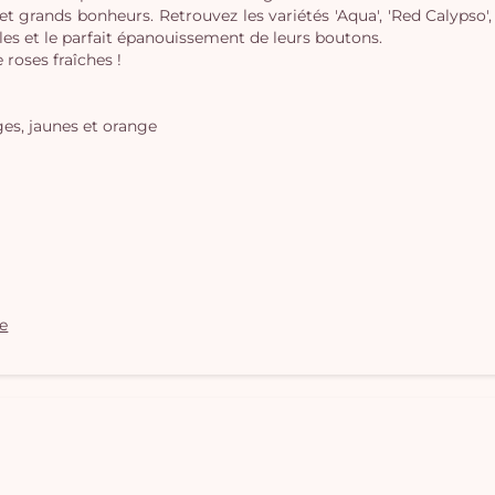
s et grands bonheurs. Retrouvez les variétés 'Aqua', 'Red Calypso'
bles et le parfait épanouissement de leurs boutons.
roses fraîches !
es, jaunes et orange
le