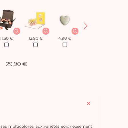
11,50 €
12,90 €
4,90 €
8,50 €
29,90 €
roses multicolores aux variétés soigneusement