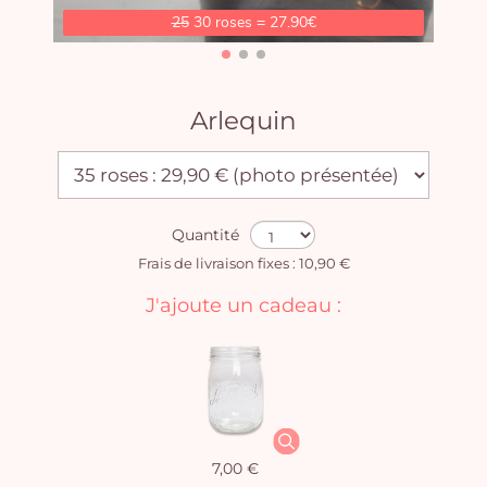
25
30 roses = 27.90€
Arlequin
Quantité
Frais de livraison fixes : 10,90 €
J'ajoute un cadeau :
7,00 €