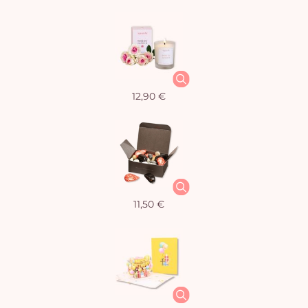
12,90 €
11,50 €