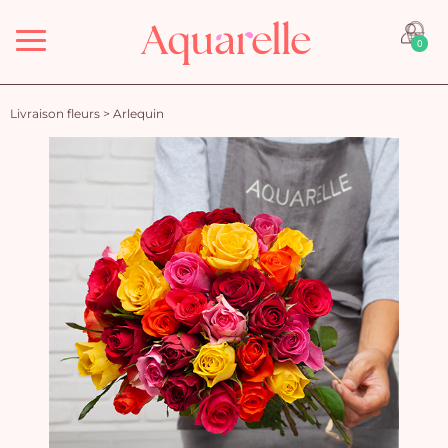
Menu
0
Livraison fleurs
>
Arlequin