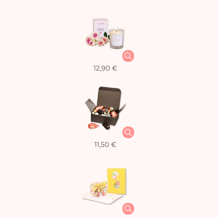
12,90 €
11,50 €