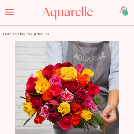
Menu
0
Livraison fleurs
>
Arlequin