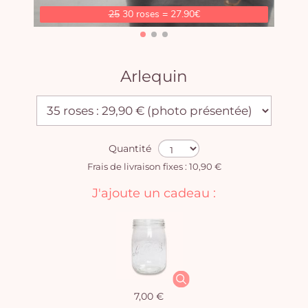
25
30 roses = 27.90€
Arlequin
Quantité
Frais de livraison fixes : 10,90 €
J'ajoute un cadeau :
7,00 €