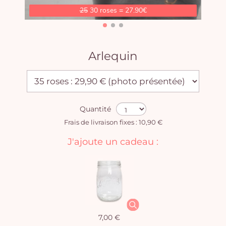
25
30 roses = 27.90€
Arlequin
Quantité
Frais de livraison fixes : 10,90 €
J'ajoute un cadeau :
7,00 €