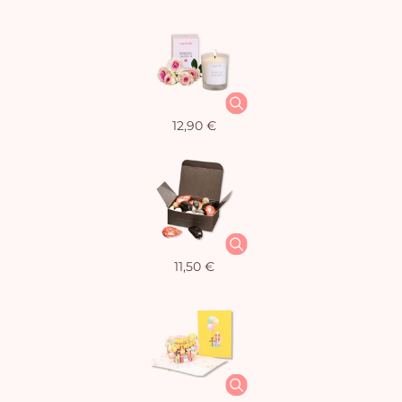
12,90 €
11,50 €