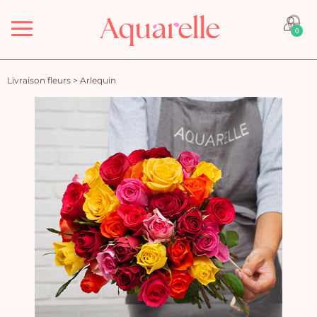
Menu
0
Livraison fleurs
>
Arlequin