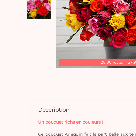
25
30 roses = 27.
Description
Un bouquet riche en couleurs !
Ce bouquet Arlequin fait la part belle aux t