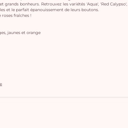
s et grands bonheurs. Retrouvez les variétés 'Aqua', 'Red Calypso'
bles et le parfait épanouissement de leurs boutons.
roses fraîches !
es, jaunes et orange
le