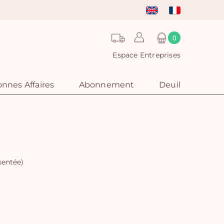
0
Espace Entreprises
nnes Affaires
Abonnement
Deuil
sentée)