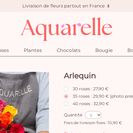
Livraison de fleurs partout en France 🌷
oses
Plantes
Chocolats
Bougie
Bo
Arlequin
30 roses : 27,90 €
35 roses : 29,90 € (photo pré
40 roses : 32,90 €
Quantité
Frais de livraison fixes : 10,90 €