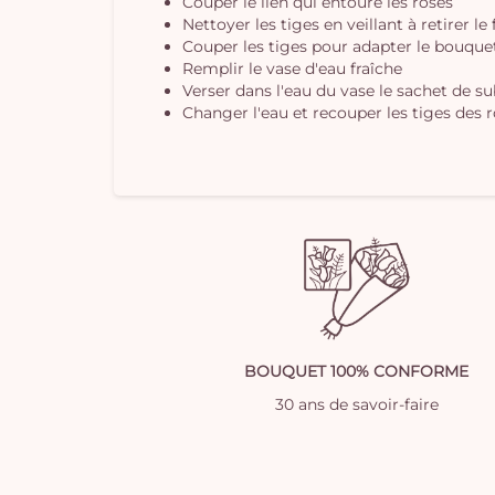
Couper le lien qui entoure les roses
Nettoyer les tiges en veillant à retirer le
Couper les tiges pour adapter le bouquet 
Remplir le vase d'eau fraîche
Verser dans l'eau du vase le sachet de s
Changer l'eau et recouper les tiges des r
BOUQUET 100% CONFORME
30 ans de savoir-faire