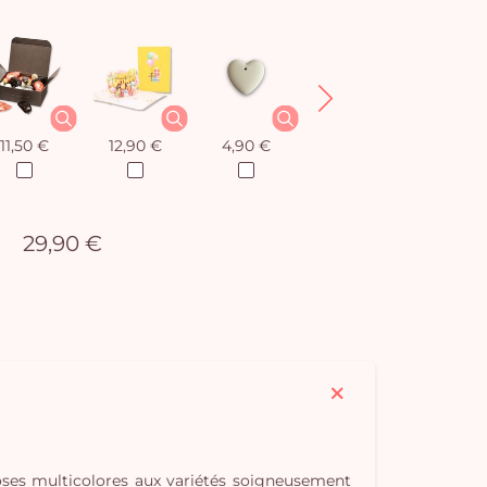
11,50 €
12,90 €
4,90 €
8,50 €
29,90 €
roses multicolores aux variétés soigneusement