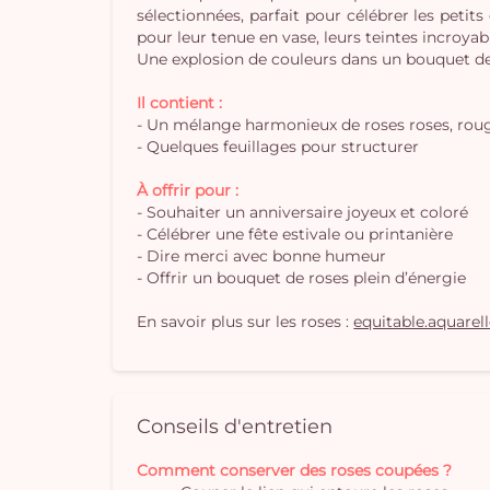
sélectionnées, parfait pour célébrer les petit
pour leur tenue en vase, leurs teintes incroya
Une explosion de couleurs dans un bouquet de 
Il contient :
- Un mélange harmonieux de roses roses, roug
- Quelques feuillages pour structurer
À offrir pour :
- Souhaiter un anniversaire joyeux et coloré
- Célébrer une fête estivale ou printanière
- Dire merci avec bonne humeur
- Offrir un bouquet de roses plein d’énergie
En savoir plus sur les roses :
equitable.aquarel
Conseils d'entretien
Comment conserver des roses coupées ?