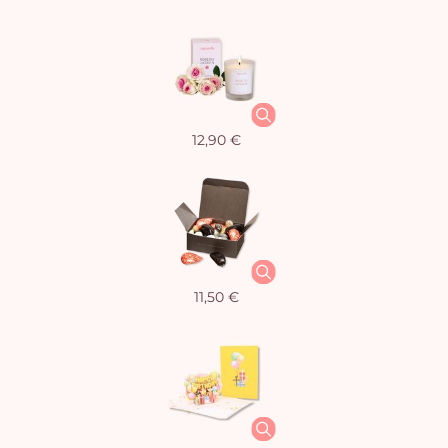
12,90 €
11,50 €