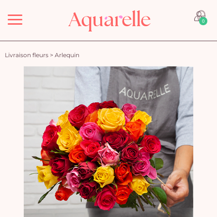
Menu
0
Livraison fleurs
>
Arlequin