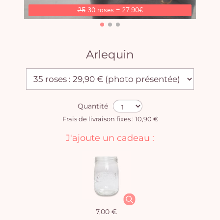
25
30 roses = 27.90€
Arlequin
Quantité
Frais de livraison fixes : 10,90 €
J'ajoute un cadeau :
7,00 €