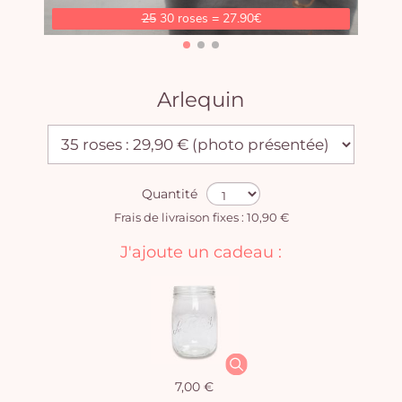
25
30 roses = 27.90€
Arlequin
Quantité
Frais de livraison fixes : 10,90 €
J'ajoute un cadeau :
7,00 €