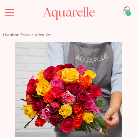
Menu
0
Livraison fleurs
>
Arlequin