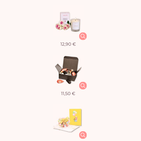
12,90 €
11,50 €