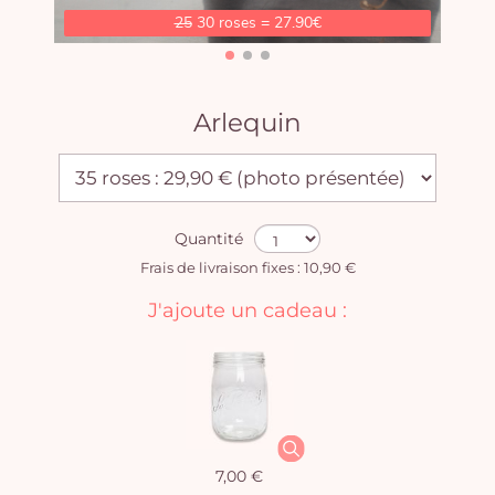
25
30 roses = 27.90€
Arlequin
Quantité
Frais de livraison fixes : 10,90 €
J'ajoute un cadeau :
7,00 €