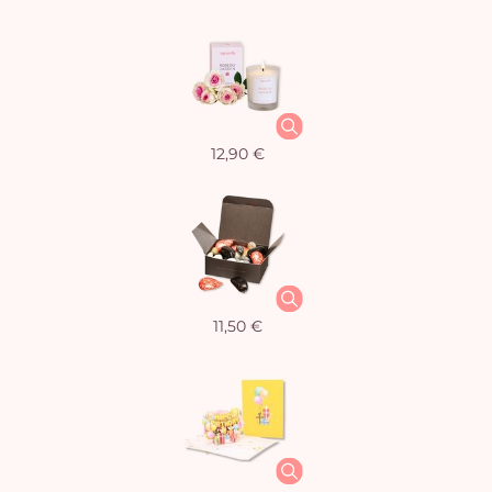
12,90 €
11,50 €