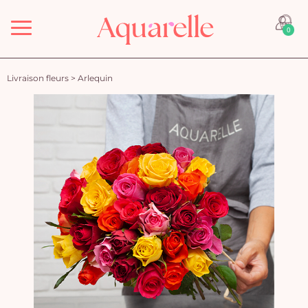
Menu
0
Livraison fleurs
>
Arlequin