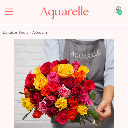
Menu
0
Livraison fleurs
>
Arlequin