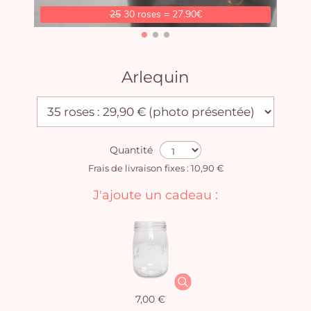
25
30 roses = 27.90€
Arlequin
Quantité
Frais de livraison fixes : 10,90 €
J'ajoute un cadeau :
7,00 €