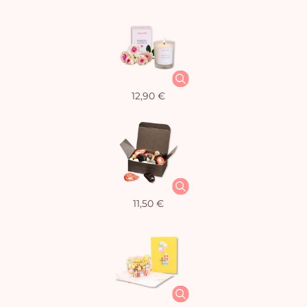
12,90 €
11,50 €