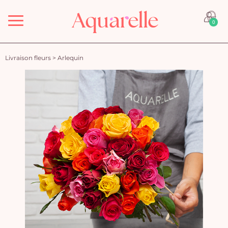
Menu
0
Livraison fleurs
>
Arlequin