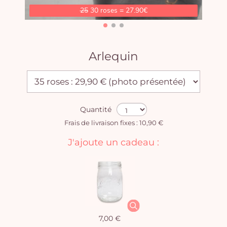
25
30 roses = 27.90€
Arlequin
Quantité
Frais de livraison fixes : 10,90 €
J'ajoute un cadeau :
7,00 €