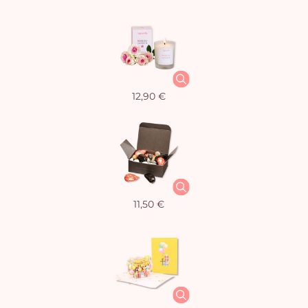
12,90 €
11,50 €