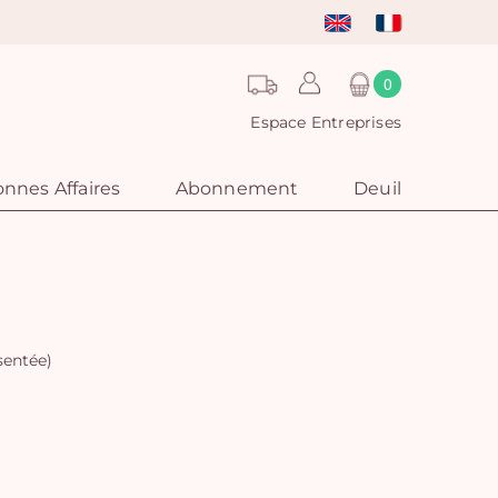
0
Espace Entreprises
nnes Affaires
Abonnement
Deuil
sentée)