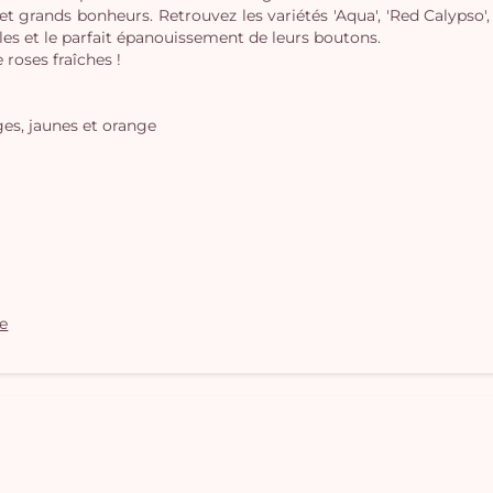
s et grands bonheurs. Retrouvez les variétés 'Aqua', 'Red Calypso'
bles et le parfait épanouissement de leurs boutons.
roses fraîches !
es, jaunes et orange
le