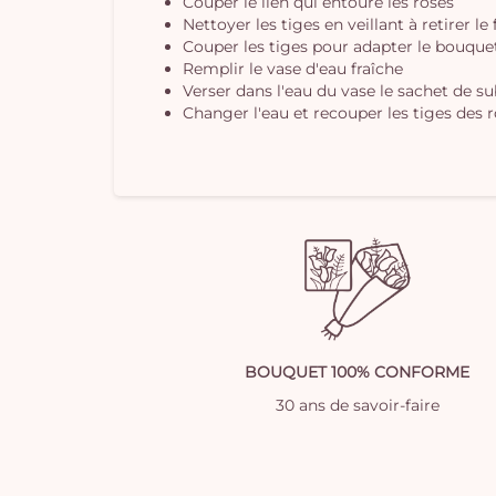
Couper le lien qui entoure les roses
Nettoyer les tiges en veillant à retirer le
Couper les tiges pour adapter le bouquet 
Remplir le vase d'eau fraîche
Verser dans l'eau du vase le sachet de s
Changer l'eau et recouper les tiges des r
BOUQUET 100% CONFORME
30 ans de savoir-faire