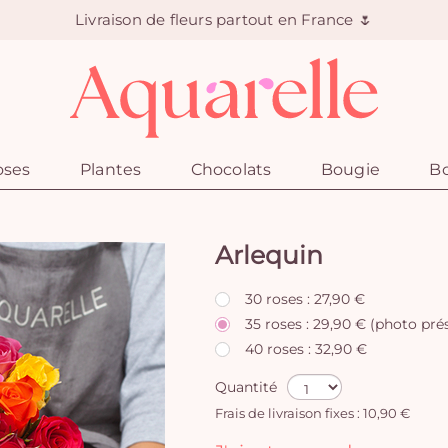
Livraison de fleurs partout en France 🌷
oses
Plantes
Chocolats
Bougie
Bo
Arlequin
30 roses : 27,90 €
35 roses : 29,90 € (photo pré
40 roses : 32,90 €
Quantité
Frais de livraison fixes : 10,90 €