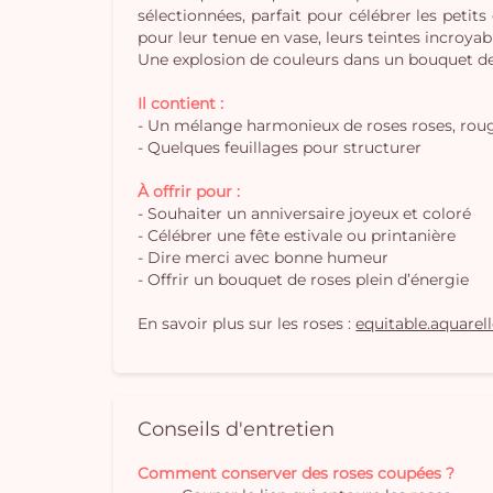
sélectionnées, parfait pour célébrer les petit
pour leur tenue en vase, leurs teintes incroya
Une explosion de couleurs dans un bouquet de 
Il contient :
- Un mélange harmonieux de roses roses, roug
- Quelques feuillages pour structurer
À offrir pour :
- Souhaiter un anniversaire joyeux et coloré
- Célébrer une fête estivale ou printanière
- Dire merci avec bonne humeur
- Offrir un bouquet de roses plein d’énergie
En savoir plus sur les roses :
equitable.aquarel
Conseils d'entretien
Comment conserver des roses coupées ?