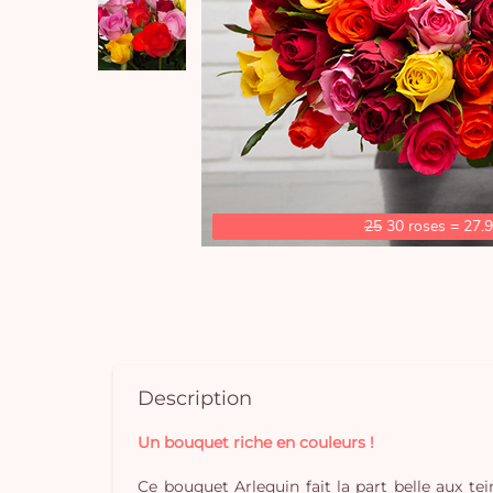
25
30 roses = 27.
Description
Un bouquet riche en couleurs !
Ce bouquet Arlequin fait la part belle aux t