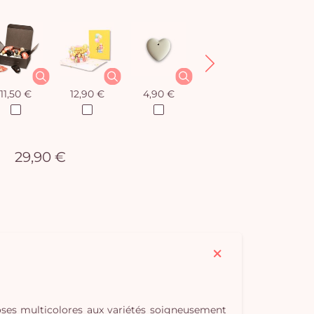
11,50 €
12,90 €
4,90 €
8,50 €
29,90 €
roses multicolores aux variétés soigneusement