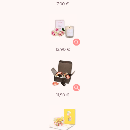
7,00 €
12,90 €
11,50 €