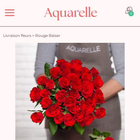
Menu
0
Livraison fleurs
>
Rouge Baiser