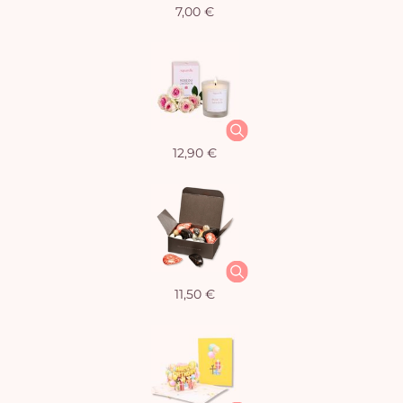
7,00 €
12,90 €
11,50 €