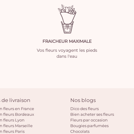
FRAICHEUR MAXIMALE
Vos fleurs voyagent les pieds
dans l'eau
 de livraison
Nos blogs
on fleurs en France
Dico des fleurs
on fleurs Bordeaux
Bien acheter ses fleurs
on fleurs Lyon
Fleurs par occasion
n fleurs Marseille
Bougies parfumées
n fleurs Paris
Chocolats