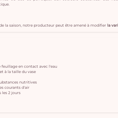
ique.
t de la saison, notre producteur peut être amené à modifier
la var
le feuillage en contact avec l'eau
t à la taille du vase
substances nutritives
des courants d'air
 les 2 jours