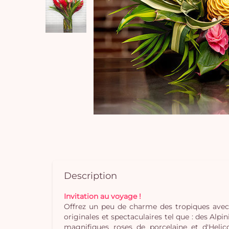
Description
Invitation au voyage !
Offrez un peu de charme des tropiques avec
originales et spectaculaires tel que : des Al
magnifiques roses de porcelaine et d'Helic