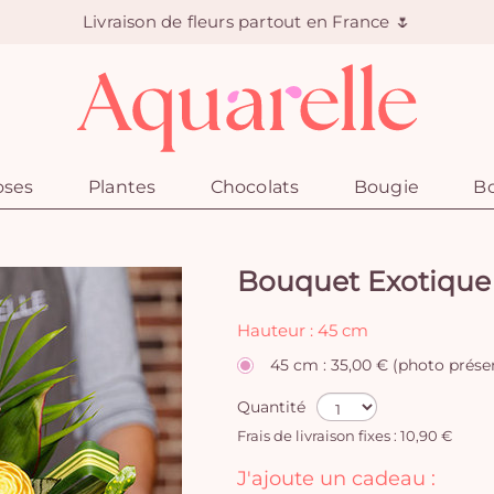
Livraison de fleurs partout en France 🌷
oses
Plantes
Chocolats
Bougie
Bo
Bouquet Exotique
Hauteur : 45 cm
45 cm : 35,00 € (photo prése
Quantité
Frais de livraison fixes : 10,90 €
J'ajoute un cadeau :