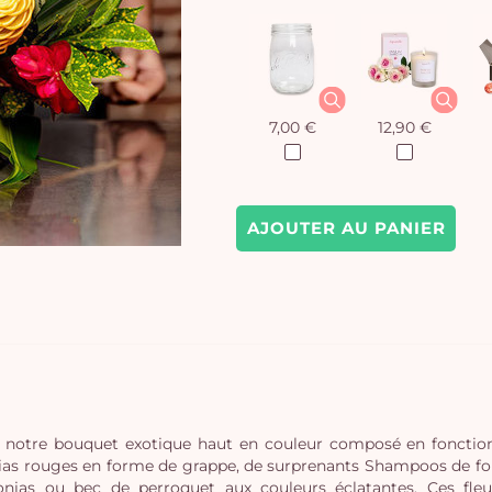
7,00 €
12,90 €
AJOUTER AU PANIER
 notre bouquet exotique haut en couleur composé en fonction 
pinias rouges en forme de grappe, de surprenants Shampoos de for
onias ou bec de perroquet aux couleurs éclatantes. Ces fleur