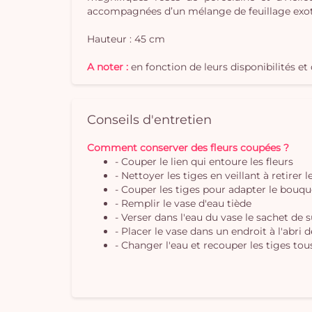
accompagnées d’un mélange de feuillage exot
Hauteur : 45 cm
A noter :
en fonction de leurs disponibilités e
Conseils d'entretien
Comment conserver des fleurs coupées ?
- Couper le lien qui entoure les fleurs
- Nettoyer les tiges en veillant à retirer 
- Couper les tiges pour adapter le bouque
- Remplir le vase d'eau tiède
- Verser dans l'eau du vase le sachet de 
- Placer le vase dans un endroit à l'abri 
- Changer l'eau et recouper les tiges tous