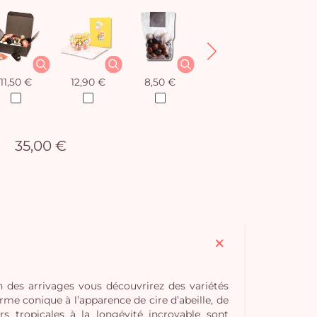
11,50 €
12,90 €
8,50 €
12,90 €
35,00 €
des arrivages vous découvrirez des variétés
me conique à l’apparence de cire d’abeille, de
s tropicales à la longévité incroyable sont