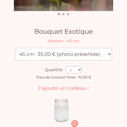
Bouquet Exotique
Hauteur : 45 cm
Quantité
Frais de livraison fixes : 10,90 €
J'ajoute un cadeau :