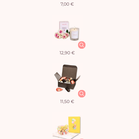
7,00 €
12,90 €
11,50 €