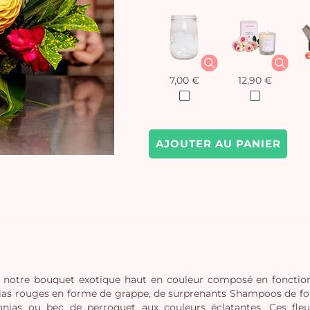
7,00 €
12,90 €
AJOUTER AU PANIER
 notre bouquet exotique haut en couleur composé en fonction 
pinias rouges en forme de grappe, de surprenants Shampoos de for
onias ou bec de perroquet aux couleurs éclatantes. Ces fleur