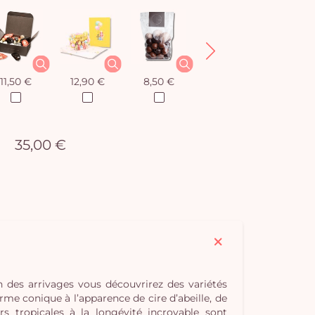
11,50 €
12,90 €
8,50 €
12,90 €
35,00 €
des arrivages vous découvrirez des variétés
me conique à l’apparence de cire d’abeille, de
s tropicales à la longévité incroyable sont