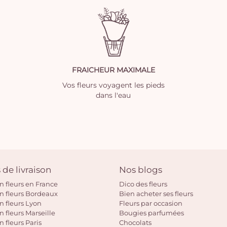
FRAICHEUR MAXIMALE
Vos fleurs voyagent les pieds
dans l'eau
 de livraison
Nos blogs
on fleurs en France
Dico des fleurs
on fleurs Bordeaux
Bien acheter ses fleurs
on fleurs Lyon
Fleurs par occasion
n fleurs Marseille
Bougies parfumées
n fleurs Paris
Chocolats