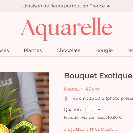
Livraison de fleurs partout en France 🌷
oses
Plantes
Chocolats
Bougie
Bo
Bouquet Exotique
Hauteur : 45 cm
45 cm : 35,00 € (photo prése
Quantité
Frais de livraison fixes : 10,90 €
J'ajoute un cadeau :