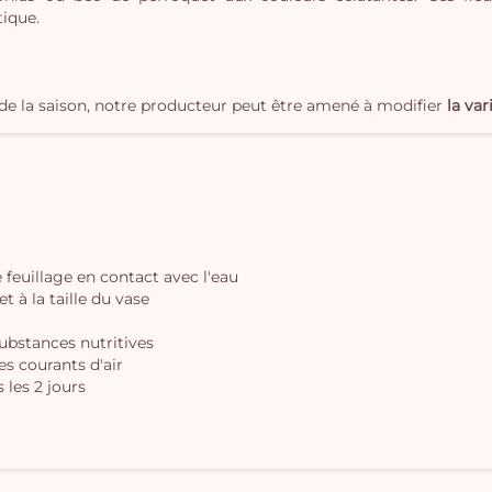
ique.
t de la saison, notre producteur peut être amené à modifier
la var
le feuillage en contact avec l'eau
t à la taille du vase
substances nutritives
des courants d'air
 les 2 jours