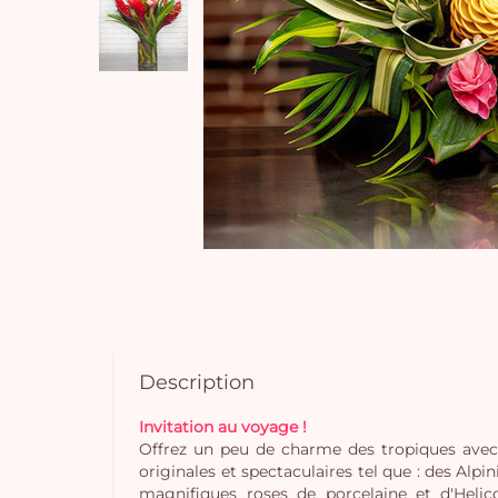
Description
Invitation au voyage !
Offrez un peu de charme des tropiques avec
originales et spectaculaires tel que : des Al
magnifiques roses de porcelaine et d'Helic