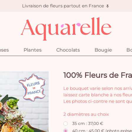
Livraison de fleurs partout en France 🌷
oses
Plantes
Chocolats
Bougie
Bo
100% Fleurs de Fr
Le bouquet varie selon nos arri
laissez carte blanche à nos fleur
Les photos ci-contre ne sont qu
2 diamètres au choix
35 cm : 37,00 €
40 cm : 45,00 € (photo prése