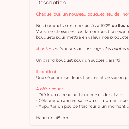
Description
Chaque jour, un nouveau bouquet issu de l'hort
Nos bouquets sont composés à 100%
de fleurs
Vous ne choisissez pas la composition exacte
bouquets pour mettre en valeur nos producteu
A noter :
en fonction des arrivages
les teintes v
Un grand bouquet pour un succès garanti !
Il contient :
Une sélection de fleurs fraîches et de saison p
À offrir pour :
- Offrir un cadeau authentique et de saison
- Célébrer un anniversaire ou un moment spéc
- Apporter un peu de fraîcheur à un moment d
Hauteur : 45 cm