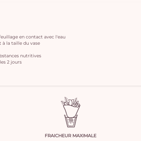
 feuillage en contact avec l'eau
à la taille du vase
ubstances nutritives
les 2 jours
FRAICHEUR MAXIMALE