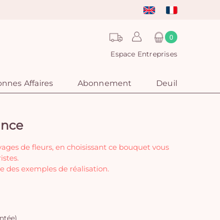
0
Espace Entreprises
nnes Affaires
Abonnement
Deuil
ance
vages de fleurs, en choisissant ce bouquet vous
istes.
e des exemples de réalisation.
ntée)