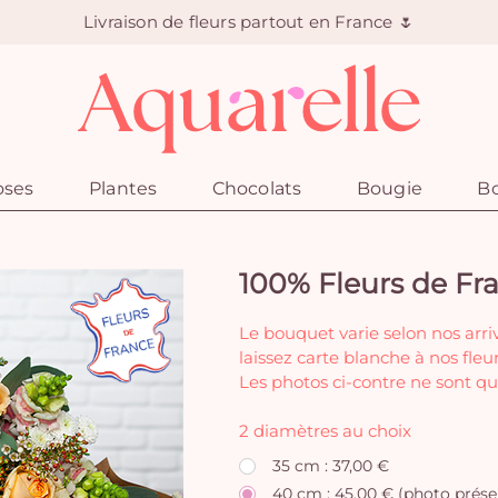
Livraison de fleurs partout en France 🌷
oses
Plantes
Chocolats
Bougie
Bo
100% Fleurs de Fr
Le bouquet varie selon nos arri
laissez carte blanche à nos fleur
Les photos ci-contre ne sont qu
2 diamètres au choix
35 cm : 37,00 €
40 cm : 45,00 € (photo prése