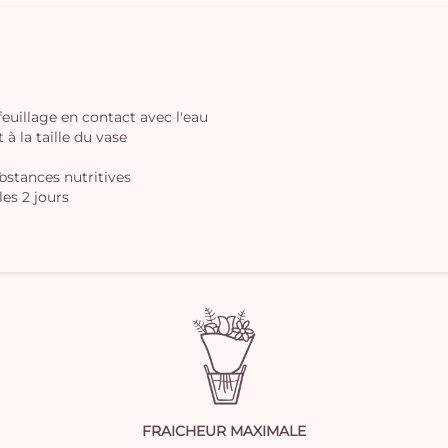
 feuillage en contact avec l'eau
à la taille du vase
ubstances nutritives
les 2 jours
FRAICHEUR MAXIMALE