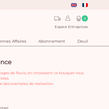
0
Espace Entreprises
nnes Affaires
Abonnement
Deuil
ance
vages de fleurs, en choisissant ce bouquet vous
istes.
e des exemples de réalisation.
ntée)