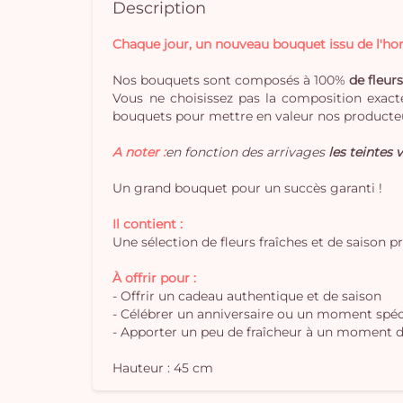
Description
Chaque jour, un nouveau bouquet issu de l'hort
Nos bouquets sont composés à 100%
de fleurs
Vous ne choisissez pas la composition exacte
bouquets pour mettre en valeur nos producteu
A noter :
en fonction des arrivages
les teintes v
Un grand bouquet pour un succès garanti !
Il contient :
Une sélection de fleurs fraîches et de saison p
À offrir pour :
- Offrir un cadeau authentique et de saison
- Célébrer un anniversaire ou un moment spéc
- Apporter un peu de fraîcheur à un moment d
Hauteur : 45 cm