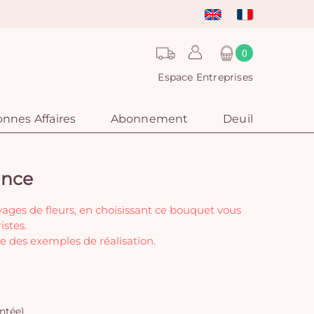
0
Espace Entreprises
nnes Affaires
Abonnement
Deuil
ance
vages de fleurs, en choisissant ce bouquet vous
istes.
e des exemples de réalisation.
ntée)