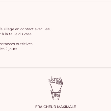
 feuillage en contact avec l'eau
à la taille du vase
ubstances nutritives
les 2 jours
FRAICHEUR MAXIMALE