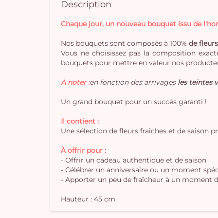
Description
Chaque jour, un nouveau bouquet issu de l'hort
Nos bouquets sont composés à 100%
de fleurs
Vous ne choisissez pas la composition exacte
bouquets pour mettre en valeur nos producteu
A noter :
en fonction des arrivages
les teintes v
Un grand bouquet pour un succès garanti !
Il contient :
Une sélection de fleurs fraîches et de saison p
À offrir pour :
- Offrir un cadeau authentique et de saison
- Célébrer un anniversaire ou un moment spéc
- Apporter un peu de fraîcheur à un moment d
Hauteur : 45 cm