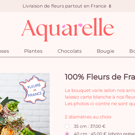
Livraison de fleurs partout en France 🌷
oses
Plantes
Chocolats
Bougie
Bo
100% Fleurs de Fr
Le bouquet varie selon nos arri
laissez carte blanche à nos fleur
Les photos ci-contre ne sont qu
2 diamètres au choix
35 cm : 37,00 €
40 cm : 45,00 € (photo prése