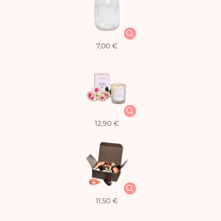
7,00 €
12,90 €
11,50 €