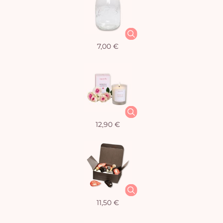
7,00 €
12,90 €
11,50 €