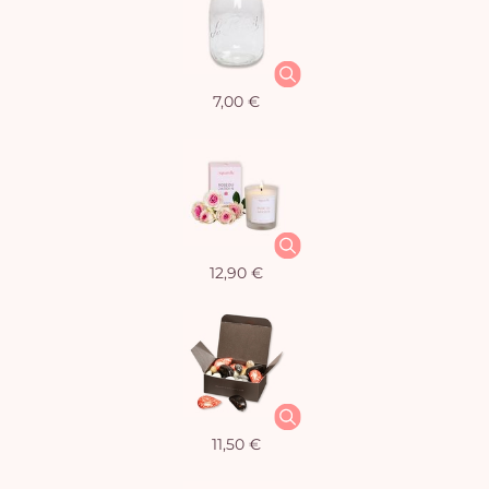
7,00 €
12,90 €
11,50 €