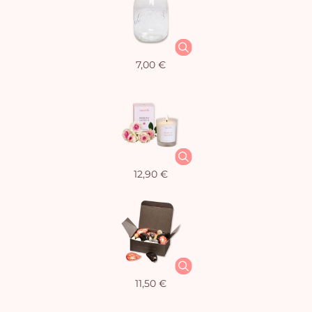
7,00 €
12,90 €
11,50 €