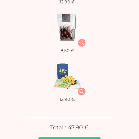
12,90 €
Vo
8,50 €
pan
e
vi
12,90 €
Total :
47,90 €