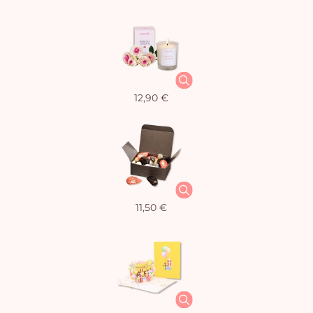
12,90 €
11,50 €