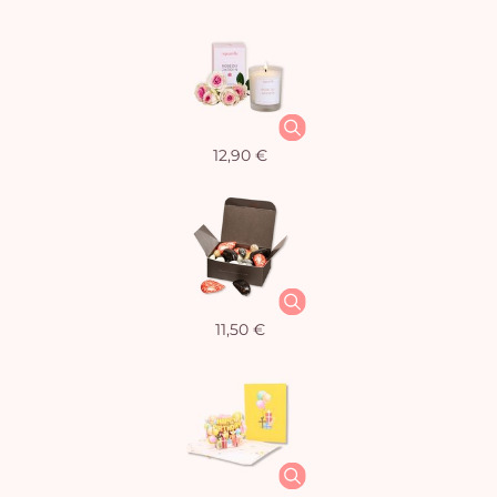
12,90 €
11,50 €