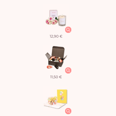
12,90 €
11,50 €