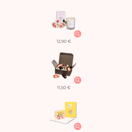
12,90 €
11,50 €