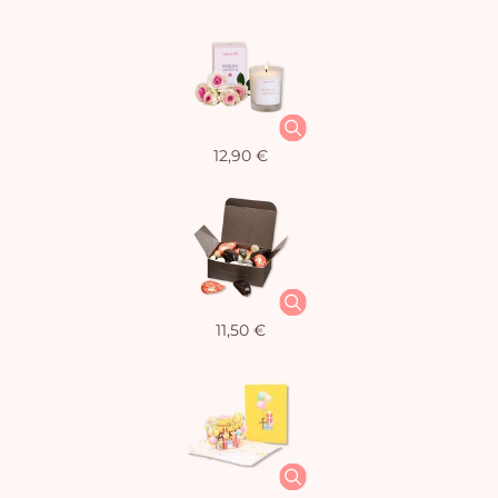
12,90 €
11,50 €