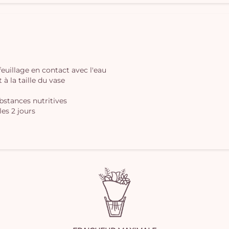
 feuillage en contact avec l'eau
à la taille du vase
ubstances nutritives
les 2 jours