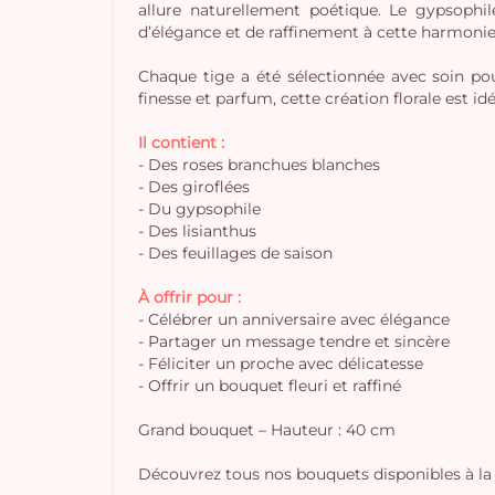
allure naturellement poétique. Le gypsophil
d’élégance et de raffinement à cette harmonie 
Chaque tige a été sélectionnée avec soin po
finesse et parfum, cette création florale est 
Il contient :
- Des roses branchues blanches
- Des giroflées
- Du gypsophile
- Des lisianthus
- Des feuillages de saison
À offrir pour :
- Célébrer un anniversaire avec élégance
- Partager un message tendre et sincère
- Féliciter un proche avec délicatesse
- Offrir un bouquet fleuri et raffiné
Grand bouquet – Hauteur : 40 cm
Découvrez tous nos bouquets disponibles à la 