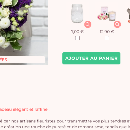
7,00 €
12,90 €
AJOUTER AU PANIER
ÉES
eau élégant et raffiné !
 par nos artisans fleuristes pour transmettre vos plus tendres a
e création une touche de pureté et de romantisme, tandis que le