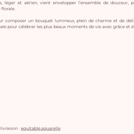
e, léger et aérien, vient envelopper l’ensemble de douceur, 
florale.
ur composer un bouquet lumineux, plein de charme et de délic
idéale pour célébrer les plus beaux moments de vie avec grâce et 
livraison :
equitable.aquarelle