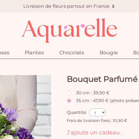
Livraison de fleurs partout en France 🌷
oses
Plantes
Chocolats
Bougie
Bo
Bouquet Parfumé
30 cm : 39,90 €
35 cm : 47,90 € (photo prése
Quantité
Frais de livraison fixes : 10,90 €
J'ajoute un cadeau :