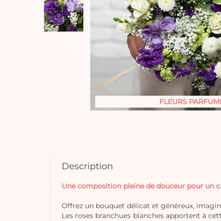
FLEURS PARFUM
Description
Une composition pleine de douceur pour un cad
Offrez un bouquet délicat et généreux, imaginé
Les roses branchues blanches apportent à cett