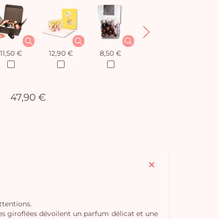
11,50 €
12,90 €
8,50 €
12,90 €
47,90 €
ttentions.
s giroflées dévoilent un parfum délicat et une