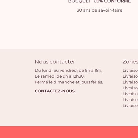
BOUQUET 100% CONFORME
30 ans de savoir-faire
Nous contacter
Zones
Du lundi au vendredi de 9h à 18h.
Livrais
Le samedi de 9h à 12h30.
Livrais
Fermé le dimanche et jours fériés.
Livrais
Livraiso
CONTACTEZ-NOUS
Livraiso
Livrais
Livraiso