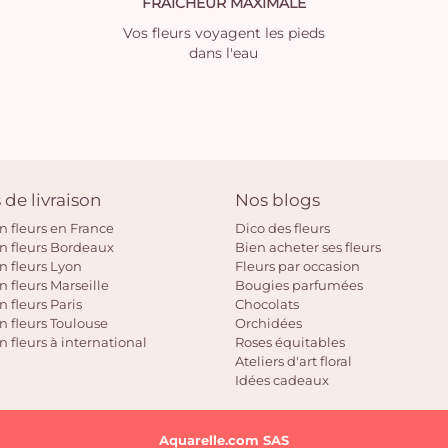
FRAICHEUR MAXIMALE
Vos fleurs voyagent les pieds
dans l'eau
 de livraison
Nos blogs
on fleurs en France
Dico des fleurs
on fleurs Bordeaux
Bien acheter ses fleurs
on fleurs Lyon
Fleurs par occasion
n fleurs Marseille
Bougies parfumées
n fleurs Paris
Chocolats
on fleurs Toulouse
Orchidées
n fleurs à international
Roses équitables
Ateliers d'art floral
Idées cadeaux
Aquarelle.com SAS